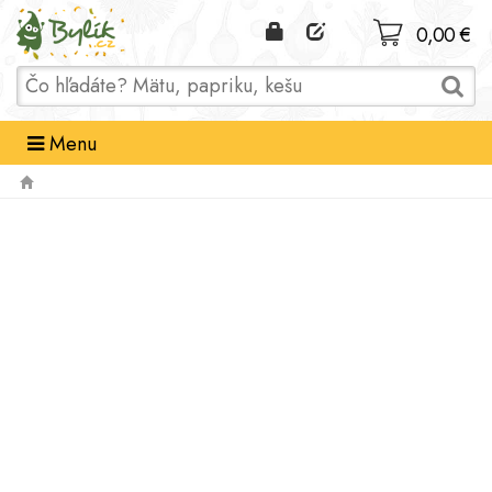
Domov
0,00 €
Menu