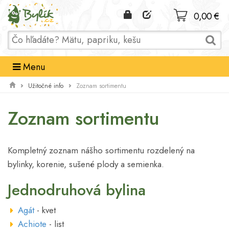
Domov
0,00 €
Menu
Užitočné info
Zoznam sortimentu
Zoznam sortimentu
Kompletný zoznam nášho sortimentu rozdelený na
bylinky, korenie, sušené plody a semienka.
Jednodruhová bylina
Agát
- kvet
Achiote
- list