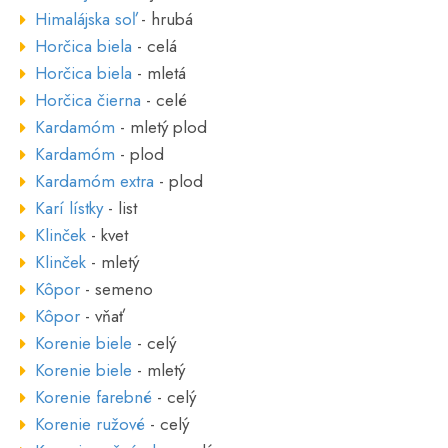
Himalájska soľ
- hrubá
Horčica biela
- celá
Horčica biela
- mletá
Horčica čierna
- celé
Kardamóm
- mletý plod
Kardamóm
- plod
Kardamóm extra
- plod
Karí lístky
- list
Klinček
- kvet
Klinček
- mletý
Kôpor
- semeno
Kôpor
- vňať
Korenie biele
- celý
Korenie biele
- mletý
Korenie farebné
- celý
Korenie ružové
- celý