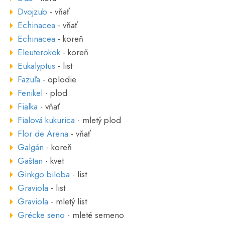
Dvojzub
- vňať
Echinacea
- vňať
Echinacea
- koreň
Eleuterokok
- koreň
Eukalyptus
- list
Fazuľa
- oplodie
Fenikel
- plod
Fialka
- vňať
Fialová kukurica
- mletý plod
Flor de Arena
- vňať
Galgán
- koreň
Gaštan
- kvet
Ginkgo biloba
- list
Graviola
- list
Graviola
- mletý list
Grécke seno
- mleté semeno