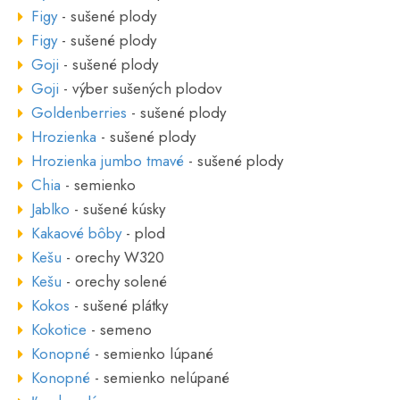
Figy
- sušené plody
Figy
- sušené plody
Goji
- sušené plody
Goji
- výber sušených plodov
Goldenberries
- sušené plody
Hrozienka
- sušené plody
Hrozienka jumbo tmavé
- sušené plody
Chia
- semienko
Jablko
- sušené kúsky
Kakaové bôby
- plod
Kešu
- orechy W320
Kešu
- orechy solené
Kokos
- sušené plátky
Kokotice
- semeno
Konopné
- semienko lúpané
Konopné
- semienko nelúpané