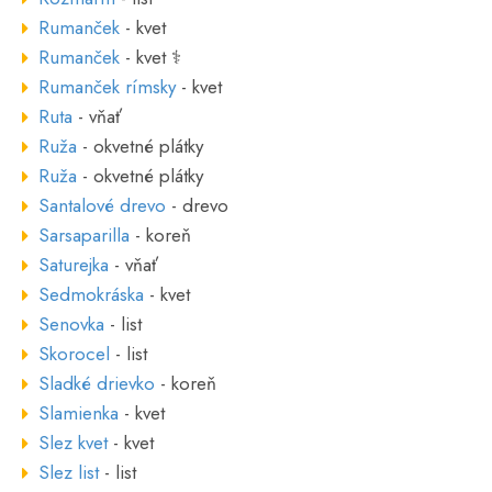
Rumanček
- kvet
Rumanček
- kvet ⚕
Rumanček rímsky
- kvet
Ruta
- vňať
Ruža
- okvetné plátky
Ruža
- okvetné plátky
Santalové drevo
- drevo
Sarsaparilla
- koreň
Saturejka
- vňať
Sedmokráska
- kvet
Senovka
- list
Skorocel
- list
Sladké drievko
- koreň
Slamienka
- kvet
Slez kvet
- kvet
Slez list
- list