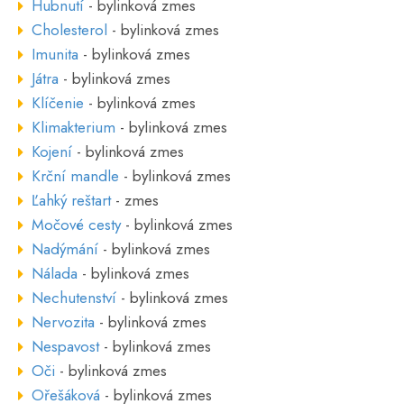
Hubnutí
- bylinková zmes
Cholesterol
- bylinková zmes
Imunita
- bylinková zmes
Játra
- bylinková zmes
Klíčenie
- bylinková zmes
Klimakterium
- bylinková zmes
Kojení
- bylinková zmes
Krční mandle
- bylinková zmes
Ľahký reštart
- zmes
Močové cesty
- bylinková zmes
Nadýmání
- bylinková zmes
Nálada
- bylinková zmes
Nechutenství
- bylinková zmes
Nervozita
- bylinková zmes
Nespavost
- bylinková zmes
Oči
- bylinková zmes
Ořešáková
- bylinková zmes