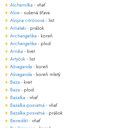
Alchemilka
- vňať
Aloe
- sušená šťava
Alojzia citrónová
- list
Amalaki
- prášok
Archangelika
- koreň
Archangelika
- plod
Arnika
- kvet
Artyčok
- list
Ašvaganda
- koreň
Ašvaganda
- koreň mletý
Baza
- kvet
Baza
- plod
Bazalka
- vňať
Bazalka posvätná
- vňať
Bazalka posvätná
- prášok
Benedikt
- vňať