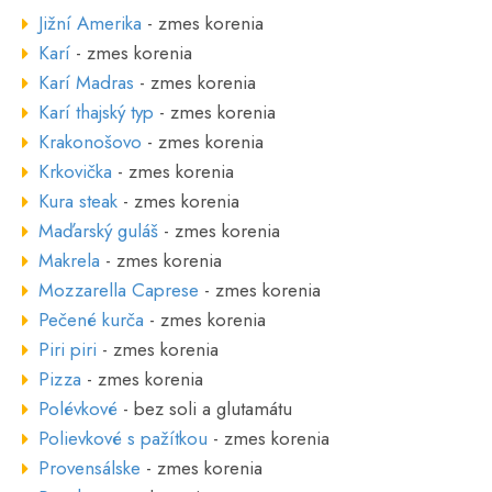
Jižní Amerika
- zmes korenia
Karí
- zmes korenia
Karí Madras
- zmes korenia
Karí thajský typ
- zmes korenia
Krakonošovo
- zmes korenia
Krkovička
- zmes korenia
Kura steak
- zmes korenia
Maďarský guláš
- zmes korenia
Makrela
- zmes korenia
Mozzarella Caprese
- zmes korenia
Pečené kurča
- zmes korenia
Piri piri
- zmes korenia
Pizza
- zmes korenia
Polévkové
- bez soli a glutamátu
Polievkové s pažítkou
- zmes korenia
Provensálske
- zmes korenia