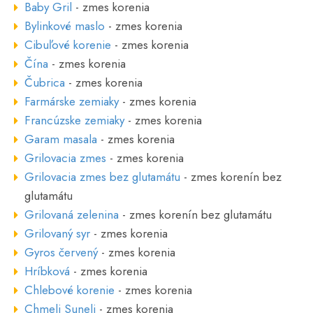
Baby Gril
- zmes korenia
Bylinkové maslo
- zmes korenia
Cibuľové korenie
- zmes korenia
Čína
- zmes korenia
Čubrica
- zmes korenia
Farmárske zemiaky
- zmes korenia
Francúzske zemiaky
- zmes korenia
Garam masala
- zmes korenia
Grilovacia zmes
- zmes korenia
Grilovacia zmes bez glutamátu
- zmes korenín bez
glutamátu
Grilovaná zelenina
- zmes korenín bez glutamátu
Grilovaný syr
- zmes korenia
Gyros červený
- zmes korenia
Hríbková
- zmes korenia
Chlebové korenie
- zmes korenia
Chmeli Suneli
- zmes korenia