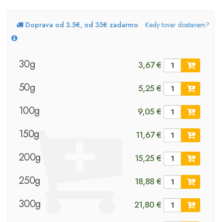
Doprava od 3.5€, od 35€ zadarmo
Kedy tovar dostanem?
30g
3,67 €
50g
5,25 €
100g
9,05 €
150g
11,67 €
200g
15,25 €
250g
18,88 €
300g
21,80 €