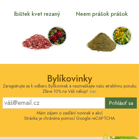
Ibištek kvet rezaný
Neem prášok prášok
Bylíkovinky
Zaregistrujte sa k odberu Bylíkovinek a nezmeškajte našu atraktívnu ponuku
Zľava 10% na Váš nákup!
viac
Prihlásiť sa
Mám zájem o zasílání novinek a akcí
Stránka je chráněna pomocí Google reCAPTCHA