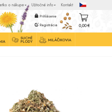
etko o nákupe
Užitočné info
Kontakt
Prihlásenie
Registrácia
0,00 €
SUCHÉ
MILÁČIKOVIA
NIA
PLODY