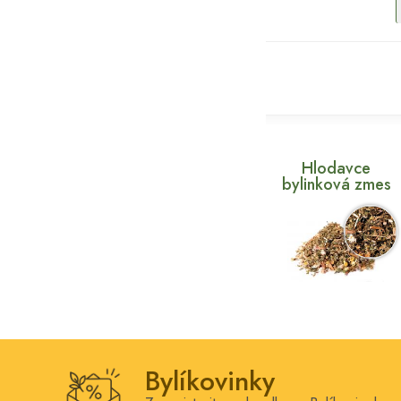
Hlodavce
bylinková zmes
Bylíkovinky