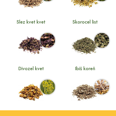
Slez kvet kvet
Skorocel list
Divozel kvet
Ibiš koreň