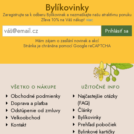
Bylíkovinky
Zaregistrujte sa k odberu Bylíkovinek a nezmeškajte našu atraktívnu ponuku
Zľava 10% na Váš nákup!
viac
Prihlásiť sa
Mám zájem o zasílání novinek a akcí
Stránka je chráněna pomocí Google reCAPTCHA
VŠETKO O NÁKUPE
UŽITOČNÉ INFO
Obchodné podmienky
Najčastejšie otázky
(FAQ)
Doprava a platba
Články
Odstúpenie od zmluvy
Bylíkovinky
Velkoobchod
Prehľad pobočiek
Kontakt
Bylinkové kartičky