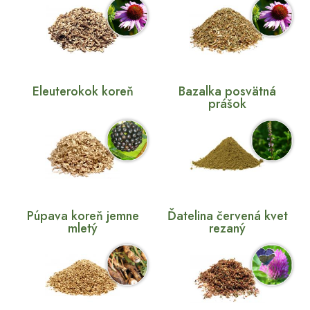
Eleuterokok koreň
Bazalka posvätná
prášok
Púpava koreň jemne
Ďatelina červená kvet
mletý
rezaný