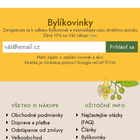
Bylíkovinky
Zaregistrujte sa k odberu Bylíkovinek a nezmeškajte našu atraktívnu ponuku
Zľava 10% na Váš nákup!
viac
Prihlásiť sa
Mám zájem o zasílání novinek a akcí
Stránka je chráněna pomocí Google reCAPTCHA
VŠETKO O NÁKUPE
UŽITOČNÉ INFO
Obchodné podmienky
Najčastejšie otázky
(FAQ)
Doprava a platba
Články
Odstúpenie od zmluvy
Bylíkovinky
Velkoobchod