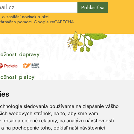
Prihlásiť sa
o zasílání novinek a akcí
e chráněna pomocí Google reCAPTCHA
ožnosti dopravy
ožnosti platby
ies
echnológie sledovania používame na zlepšenie vášho
ašich webových stránok, na to, aby sme vám
 obsah a cielené reklamy, na analýzu návštevnosti
a na pochopenie toho, odkiaľ naši návštevníci