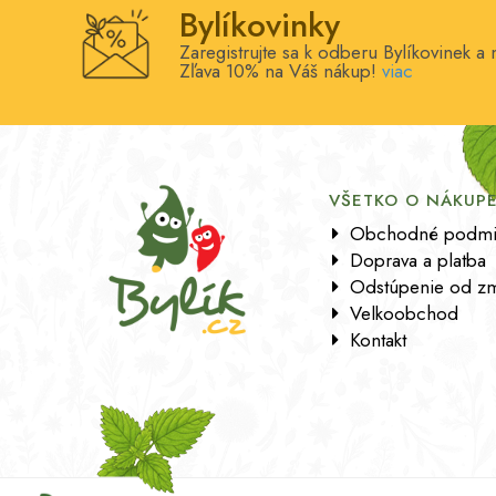
Bylíkovinky
Zaregistrujte sa k odberu Bylíkovinek a
Zľava 10% na Váš nákup!
viac
VŠETKO O NÁKUP
Obchodné podmi
Doprava a platba
Odstúpenie od zm
Velkoobchod
Kontakt