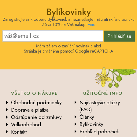
Bylíkovinky
Zaregistrujte sa k odberu Bylíkovinek a nezmeškajte našu atraktívnu ponuku
Zľava 10% na Váš nákup!
viac
Prihlásiť sa
Mám zájem o zasílání novinek a akcí
Stránka je chráněna pomocí Google reCAPTCHA
VŠETKO O NÁKUPE
UŽITOČNÉ INFO
Obchodné podmienky
Najčastejšie otázky
(FAQ)
Doprava a platba
Články
Odstúpenie od zmluvy
Bylíkovinky
Velkoobchod
Prehľad pobočiek
Kontakt