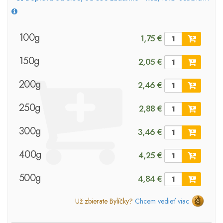
100g
1,75 €
150g
2,05 €
200g
2,46 €
250g
2,88 €
300g
3,46 €
400g
4,25 €
500g
4,84 €
Už zbierate Bylíčky?
Chcem vedieť viac