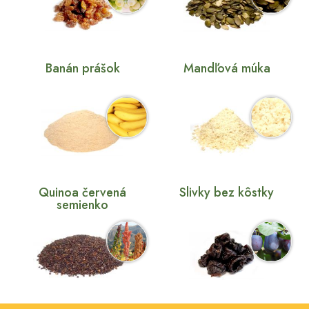
Banán prášok
Mandľová múka
Quinoa červená
Slivky bez kôstky
semienko