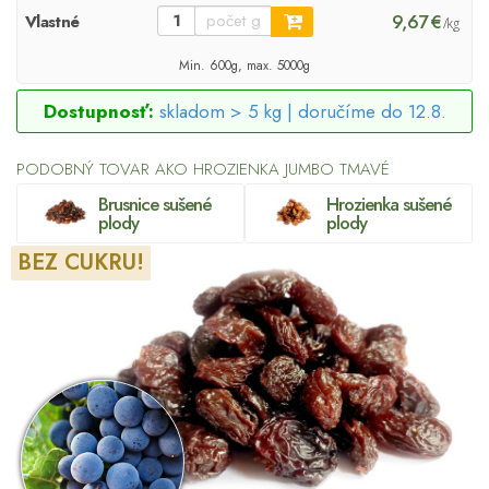
9,67 €
Vlastné
/kg
Min. 600g, max. 5000g
Dostupnosť:
skladom > 5 kg |
doručíme do 12.8.
PODOBNÝ TOVAR AKO HROZIENKA JUMBO TMAVÉ
Brusnice sušené
Hrozienka sušené
plody
plody
BEZ CUKRU!