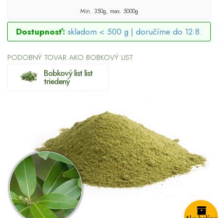
Min. 350g, max. 5000g
Dostupnosť:
skladom < 500 g |
doručíme do 12.8.
PODOBNÝ TOVAR AKO BOBKOVÝ LIST
Bobkový list list
triedený