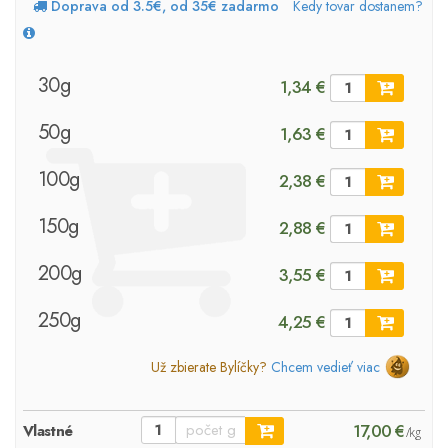
Doprava od 3.5€, od 35€ zadarmo
Kedy tovar dostanem?
30g
1,34 €
50g
1,63 €
100g
2,38 €
150g
2,88 €
200g
3,55 €
250g
4,25 €
Už zbierate Bylíčky?
Chcem vedieť viac
17,00 €
Vlastné
/kg