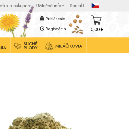
etko o nákupe
Užitočné info
Kontakt
Prihlásenie
Registrácia
0,00 €
SUCHÉ
MILÁČIKOVIA
NIA
PLODY