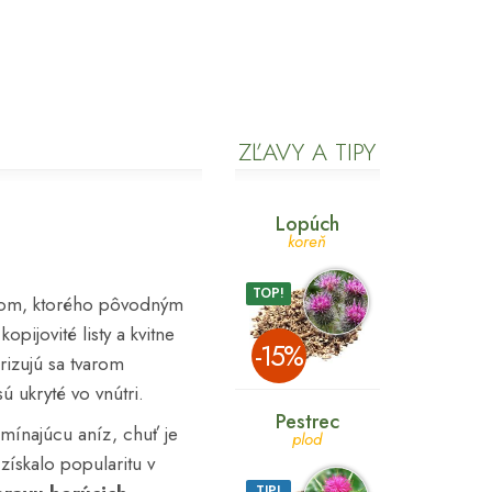
ZĽAVY A TIPY
Lopúch
koreň
TOP!
trom, ktorého pôvodným
pijovité listy a kvitne
­-15%
rizujú sa tvarom
ú ukryté vo vnútri.
Pestrec
mínajúcu aníz, chuť je
plod
 získalo popularitu v
TIP!