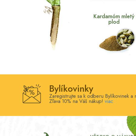
Kardamóm mletý
plod
Bylíkovinky
Zaregistrujte sa k odberu Bylíkovinek a
Zľava 10% na Váš nákup!
viac