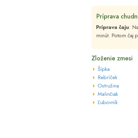
Príprava chudn
Príprava čaju
: Na
minút. Potom čaj p
Zloženie zmesi
Šípka
Rebríček
Ostružina
Malinčiak
Ľubovník