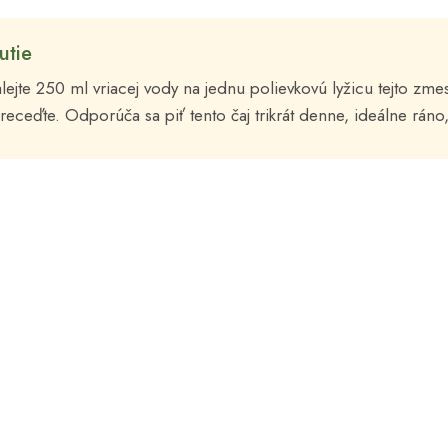
utie
lejte 250 ml vriacej vody na jednu polievkovú lyžicu tejto zme
receďte. Odporúča sa piť tento čaj trikrát denne, ideálne ráno