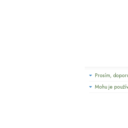
Prosím, doporu
Mohu je používa