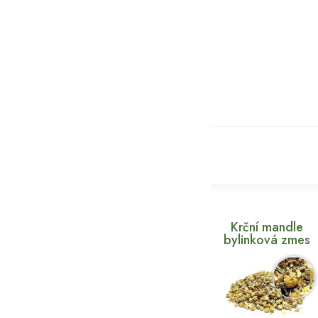
Krční mandle
bylinková zmes