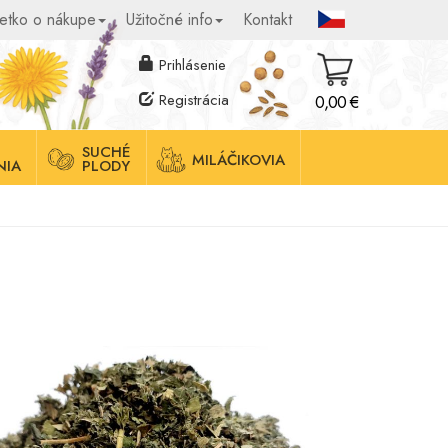
etko o nákupe
Užitočné info
Kontakt
Prihlásenie
Registrácia
0,00 €
SUCHÉ
MILÁČIKOVIA
NIA
PLODY