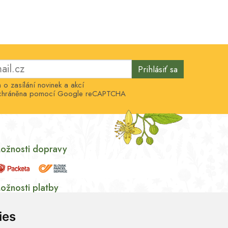
Prihlásiť sa
o zasílání novinek a akcí
e chráněna pomocí Google reCAPTCHA
ožnosti dopravy
ožnosti platby
ies