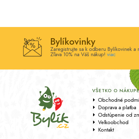
Bylíkovinky
Zaregistrujte sa k odberu Bylíkovinek a
Zľava 10% na Váš nákup!
viac
VŠETKO O NÁKUP
Obchodné podmi
Doprava a platba
Odstúpenie od zm
Velkoobchod
Kontakt