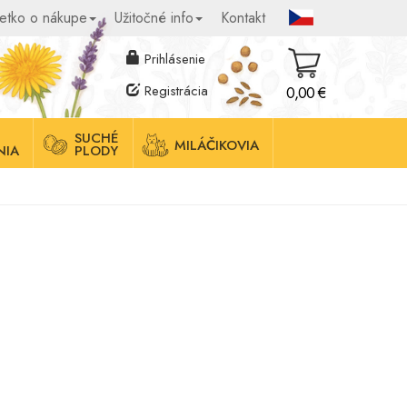
etko o nákupe
Užitočné info
Kontakt
Prihlásenie
Registrácia
0,00 €
SUCHÉ
MILÁČIKOVIA
NIA
PLODY