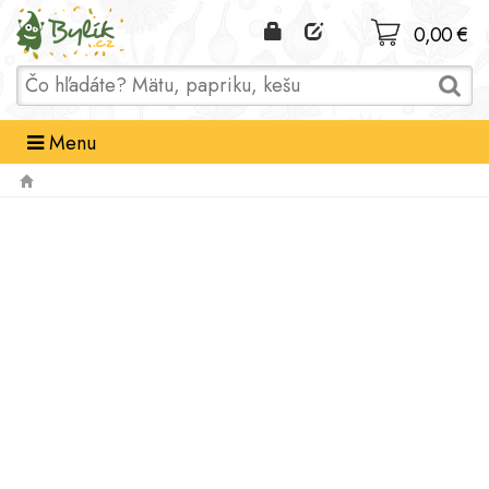
Domov
0,00 €
Menu