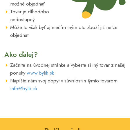
možné objednať
Tovar je dlhodobo
nedostupný
Môže to však byť aj niečím iným oto zboží již nelze
objednat
Ako ďalej?
Začnite na úvodnej stránke a vyberte si iný tovar z našej
ponuky
www.bylik.sk
Napíšte nám svoj dopyt v súvislosti s týmto tovarom
info@bylik.sk