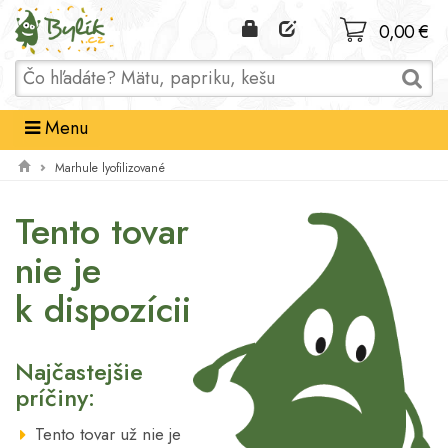
Domov
0,00 €
Menu
Marhule lyofilizované
Tento tovar
nie je
k dispozícii
Najčastejšie
príčiny:
Tento tovar už nie je