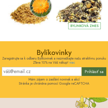
BYLINKOVÁ ZMES
Bylíkovinky
Zaregistrujte sa k odberu Bylíkovinek a nezmeškajte našu atraktívnu ponuku
Zľava 10% na Váš nákup!
viac
Prihlásiť sa
Mám zájem o zasílání novinek a akcí
Stránka je chráněna pomocí Google reCAPTCHA