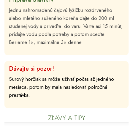
Jednu nahromadenú čajovú lyžičku rozdrveného
alebo mletého sušeného koreňa dajte do 200 ml
studenej vody a priveďte do varu. Varte asi 15 minút,
pridajte vodu podľa potreby a potom sceďte.
Berieme 1×, maximálne 3× denne.
Dávajte si pozor!
Surový horčiak sa môže užívať počas až jedného
mesiaca, potom by mala nasledovať polročná
prestávka.
ZĽAVY A TIPY