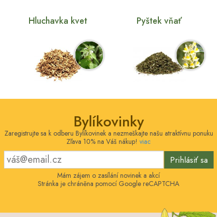
Hluchavka kvet
Pyštek vňať
Bylíkovinky
Zaregistrujte sa k odberu Bylíkovinek a nezmeškajte našu atraktívnu ponuku
Zľava 10% na Váš nákup!
viac
Prihlásiť sa
Mám zájem o zasílání novinek a akcí
Stránka je chráněna pomocí Google reCAPTCHA