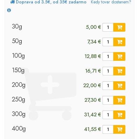
Doprava od 3.5€, od 35€ zadarmo
Kedy tovar dostanem?
30g
5,00 €
50g
7,34 €
100g
12,88 €
150g
16,71 €
200g
22,00 €
250g
27,30 €
300g
31,42 €
400g
41,55 €