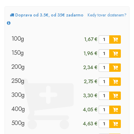
Doprava od 3.5€, od 35€ zadarmo
Kedy tovar dostanem?
100g
1,67 €
150g
1,96 €
200g
2,34 €
250g
2,75 €
300g
3,30 €
400g
4,05 €
500g
4,63 €