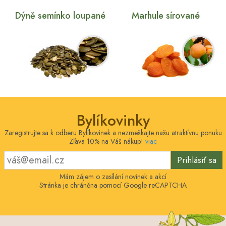
Dýně semínko loupané
Marhule sírované
Bylíkovinky
Zaregistrujte sa k odberu Bylíkovinek a nezmeškajte našu atraktívnu ponuku
Zľava 10% na Váš nákup!
viac
Prihlásiť sa
Mám zájem o zasílání novinek a akcí
Stránka je chráněna pomocí Google reCAPTCHA