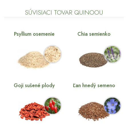
SÚVISIACI TOVAR QUINOOU
Psyllium osemenie
Chia semienko
Goji sušené plody
Ľan hnedý semeno