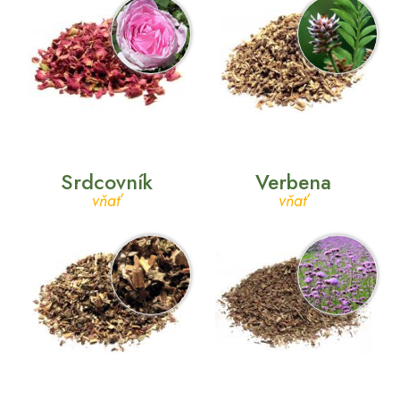
Srdcovník
Verbena
vňať
vňať