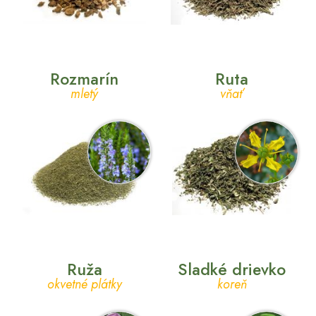
Rozmarín
Ruta
mletý
vňať
Ruža
Sladké drievko
okvetné plátky
koreň