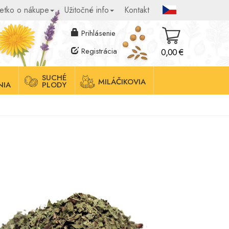
etko o nákupe
Užitočné info
Kontakt
Prihlásenie
Registrácia
0,00 €
SUCHÉ
MILÁČIKOVIA
NIA
PLODY